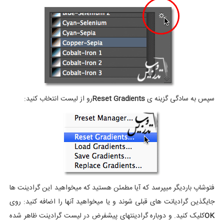
سپس به سادگی گزینه ی
Reset Gradients
رو از لیست انتخاب کنید:
فتوشاپ باردیگر میپرسد که آیا مطمئن هستید که میخواهید این گرادینت ها
جایگذین گرادیانت های قبلی شوند و یا میخواهید آنها را اضافه کنید: روی
OK
کلیک کنید. و دوباره گرادینتهای پیشفرض در لیست گرادینت ظاهر شده