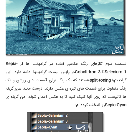
قسمت دوم تناژهای رنگ عکاسی آماده در گرادیانت ها از
Sepia-
Selenium 1
تا
Cobalt-Iron 3
در پایین لیست گرادینتها ادامه دارد. این
گرادیانتها
split-toning
هستند که یک رنگ برای قسمت های روشن و یک
رنگ متفاوت برای قسمت های تیره ی عکس دارند. درست مانند سایر گزینه
ها کافیست که روی آنها کلیک کنیم تا به عکس اعمال شوند. من گزینه ی
Sepia-Cyan
رو انتخاب کرده ام: