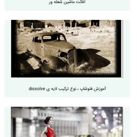
افکت ماشین شعله ور
آموزش فتوشاپ ، نوع ترکیب لایه ی dissolve