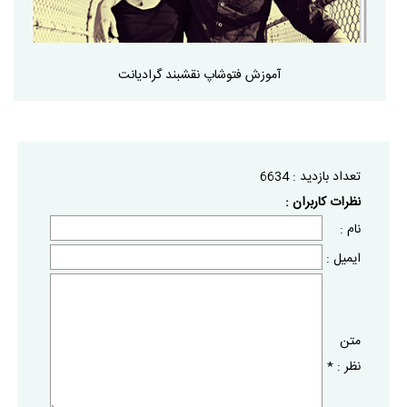
آموزش فتوشاپ نقشبند گرادیانت
تعداد بازديد :
6634
نظرات كاربران :
نام :
ايميل :
متن
نظر :
*