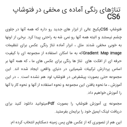
تناژهای رنگی آماده ی مخفی در فتوشاپ
CS6
فتوشاپ
CS6
پکیج عالی از ابزار های جدید رو داره که همه آنها در جلوی
چشم نیستند و البته همه آنها رو نمی شه به راحتی پیدا کرد. برخی از اونها
به خوبی مخفی شدند مثل ، ابزار آماده تناژ رنگی عکس برای تنظیمات
Gradient Map image
که به ما امکان استفاده از مجموعه ای با کیفیت
حرفه ای از افکت های تناژ ها رنگی برای عکس های ما ، که همه آنها بر
اساس پردازش ترکیبات شیمیایی در دنیای واقعی ایجاد شده اند. این
مجموعه حتی بصورت پیشفرض در فتوشاپ لود هم نشده است. ، در این
آموزش ، ما نحوه یافتن این مجموعه و نحوه استفاده از آنها و نحوه کار با آنها
را آموزش خواهیم داد.
مجموعه ی آموزش فتوشاپ را بصورت
Pdf
میتوانید دانلود کنید برای
دریافت لینک ایمیل خود را برایمان بفرستید.
این هم از تصویری که از عکس های پس زمینه دسکتاپم انتخاب کرده ام: