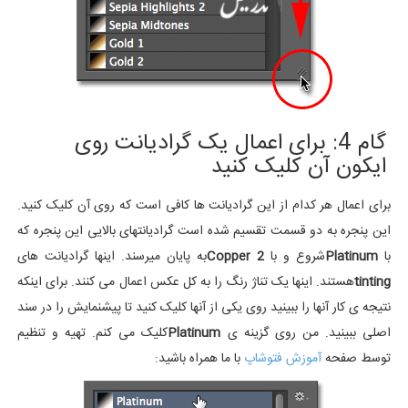
گام 4: برای اعمال یک گرادیانت روی
ایکون آن کلیک کنید
برای اعمال هر کدام از این گرادیانت ها کافی است که روی آن کلیک کنید.
این پنجره به دو قسمت تقسیم شده است گرادیانتهای بالایی این پنجره که
با
Platinum
شروع و با
Copper 2
به پایان میرسند. اینها گرادیانت های
tinting
هستند. اینها یک تناژ رنگ را به کل عکس اعمال می کنند. برای اینکه
نتیجه ی کار آنها را ببینید روی یکی از آنها کلیک کنید تا پیشنمایش را در سند
اصلی ببینید. من روی گزینه ی
Platinum
کلیک می کنم. تهیه و تنظیم
توسط صفحه
آموزش فتوشاپ
با ما همراه باشید: